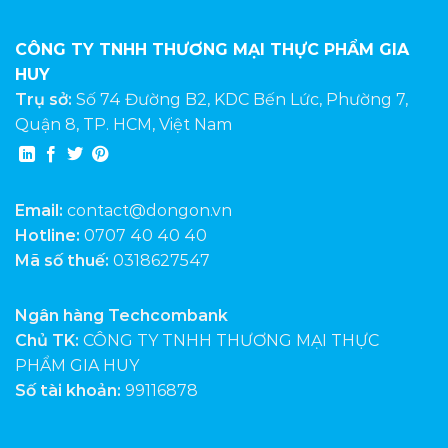
CÔNG TY TNHH THƯƠNG MẠI THỰC PHẨM GIA
HUY
Trụ sở:
Số 74 Đường B2, KDC Bến Lức, Phường 7,
Quận 8, TP. HCM, Việt Nam
Email:
contact@dongon.vn
Hotline:
0707 40 40 40
Mã số thuế:
0318627547
Ngân hàng Techcombank
Chủ TK:
CÔNG TY TNHH THƯƠNG MẠI THỰC
PHẨM GIA HUY
Số tài khoản:
99116878