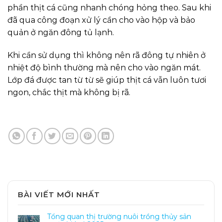
phần thịt cá cũng nhanh chóng hỏng theo. Sau khi
đã qua công đoạn xử lý cần cho vào hộp và bảo
quản ở ngăn đông tủ lạnh.
Khi cần sử dụng thì không nên rã đông tự nhiên ở
nhiệt độ bình thường mà nên cho vào ngăn mát.
Lớp đá được tan từ từ sẽ giúp thịt cá vẫn luôn tươi
ngon, chắc thịt mà không bị rã.
BÀI VIẾT MỚI NHẤT
Tổng quan thị trường nuôi trồng thủy sản