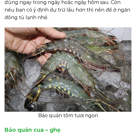
dùng ngay trong ngày hoặc ngày hôm sau. Còn
nếu bạn có ý định dự trữ lâu hơn thì nên để ở ngăn
đông tủ lạnh nhé.
Bảo quản tôm tươi ngon
Bảo quản cua – ghẹ