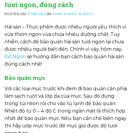
tươi ngon, đúng cách
POSTED ON
17/06/2022
BY
MINH KHANG AGENCY
Hải sản – Thực phẩm được nhiều người yêu thích vì
vừa thơm ngon vừa chứa nhiều dưỡng chất. Tuy
nhiên, cách để bảo quản hải sản tươi ngon lại chưa
được nhiều người biết đến. Chính vì vậy, hôm nay,
Đồ Ngon
sẽ hướng dẫn bạn cách bảo quản hải sản
đúng cách nhé!
Bảo quản mực
Với các loại mực trước khi đem đi bảo quản cần phải
làm sạch ruột và lớp da của mực. Sau đó đựng
trong túi nilon rồi cho vào tủ lạnh để bảo quản.
Nhiệt độ từ 0 – 4 độ C trong ngăn mát là thích hợp
nhất để bảo quản mực. Nếu bạn cần chế biến ngay
thì hãy ướp mực trước để mực giữ được độ tươi