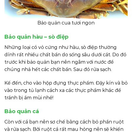
Bảo quản cua tươi ngon
Bảo quản hàu – sò điệp
Những loại có vỏ cứng như hàu, sò điệp thường
dính rất nhiều chất bẩn do sống sâu dưới cát. Do đó
trước khi bảo quản bạn nên ngâm với nước để
chúng nhả hết các chất bẩn. Sau đó rửa sạch.
Kế đến, cho vào hộp đựng thực phẩm. Đậy kín và bỏ
vào trong tủ lạnh cách xa các thực phẩm khác để
tránh bị ám mùi nhé!
Bảo quản cá
Còn với cá bạn nên sơ chế bằng cách bỏ phần ruột
và rửa sạch. Bởi ruột cá rất mau hỏng nên sẽ khiến