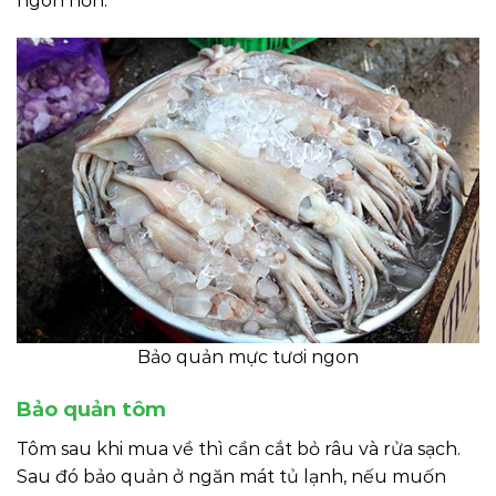
ngon hơn.
Bảo quản mực tươi ngon
Bảo quản tôm
Tôm sau khi mua về thì cần cắt bỏ râu và rửa sạch.
Sau đó bảo quản ở ngăn mát tủ lạnh, nếu muốn