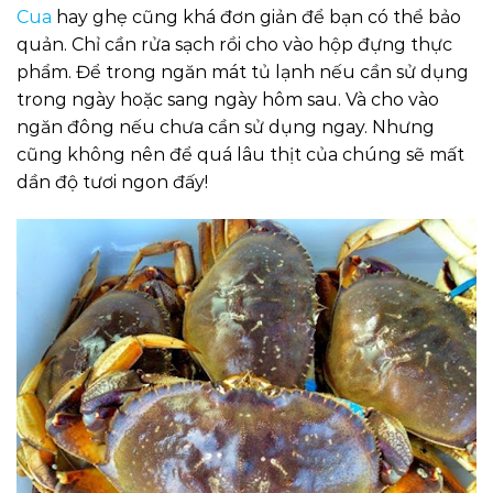
Cua
hay ghẹ cũng khá đơn giản để bạn có thể bảo
quản. Chỉ cần rửa sạch rồi cho vào hộp đựng thực
phẩm. Để trong ngăn mát tủ lạnh nếu cần sử dụng
trong ngày hoặc sang ngày hôm sau. Và cho vào
ngăn đông nếu chưa cần sử dụng ngay. Nhưng
cũng không nên để quá lâu thịt của chúng sẽ mất
dần độ tươi ngon đấy!