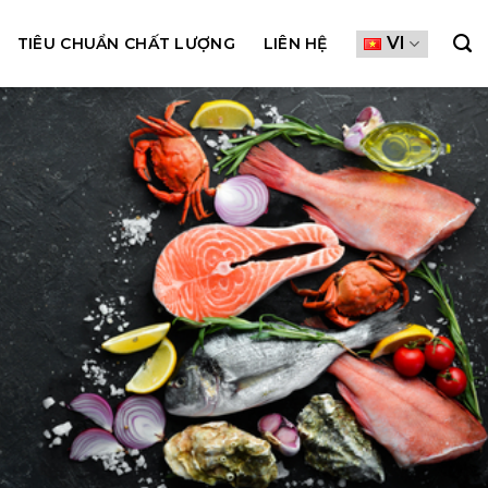
VI
TIÊU CHUẨN CHẤT LƯỢNG
LIÊN HỆ