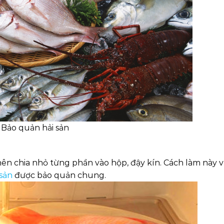
Bảo quản hải sản
nên chia nhỏ từng phần vào hộp, đậy kín. Cách làm này v
 sản
được bảo quản chung.