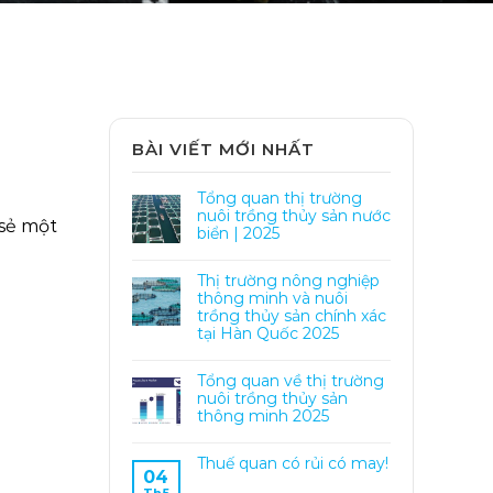
BÀI VIẾT MỚI NHẤT
Tổng quan thị trường
nuôi trồng thủy sản nước
 sẻ một
biển | 2025
Thị trường nông nghiệp
thông minh và nuôi
trồng thủy sản chính xác
tại Hàn Quốc 2025
Tổng quan về thị trường
nuôi trồng thủy sản
thông minh 2025
Thuế quan có rủi có may!
04