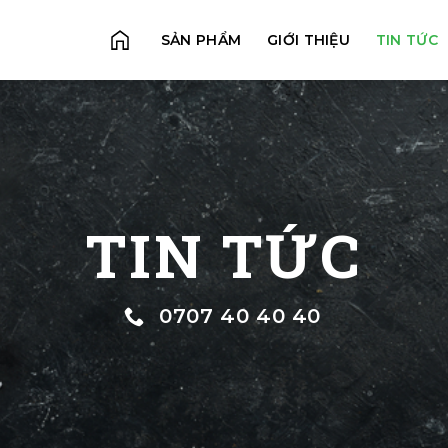
SẢN PHẨM
GIỚI THIỆU
TIN TỨC
TIN TỨC
0707 40 40 40