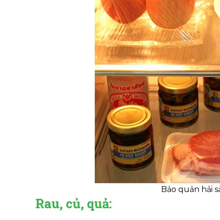
Bảo quản hải s
Rau, củ, quả: