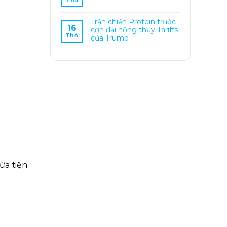
Th5
Trận chiến Protein trước
16
cơn đại hồng thủy Tariffs
Th4
của Trump
ừa tiện