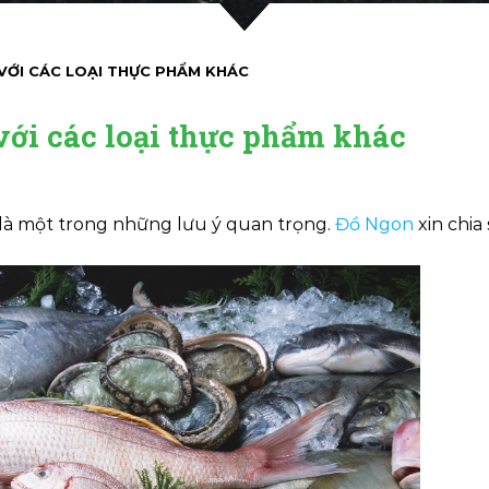
 VỚI CÁC LOẠI THỰC PHẨM KHÁC
với các loại thực phẩm khác
 là một trong những lưu ý quan trọng.
Đồ Ngon
xin chia