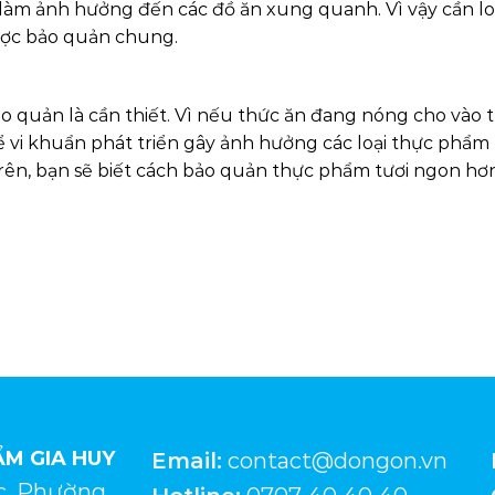
e làm ảnh hưởng đến các đồ ăn xung quanh. Vì vậy cần lo
được bảo quản chung.
o quản là cần thiết. Vì nếu thức ăn đang nóng cho vào 
để vi khuẩn phát triển gây ảnh hưởng các loại thực phẩm
trên, bạn sẽ biết cách bảo quản thực phẩm tươi ngon hơ
M GIA HUY
Email:
contact@dongon.vn
c, Phường