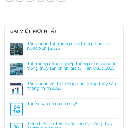
BÀI VIẾT MỚI NHẤT
Tổng quan thị trường nuôi trồng thủy sản
nước biển | 2025
Thị trường nông nghiệp thông minh và nuôi
trồng thủy sản chính xác tại Hàn Quốc 2025
Tổng quan về thị trường nuôi trồng thủy sản
thông minh 2025
Thuế quan có rủi có may!
04
Th5
Trận chiến Protein trước cơn đại hồng thủy
16