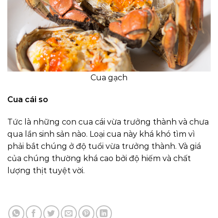
Cua gạch
Cua cái so
Tức là những con cua cái vừa trưởng thành và chưa
qua lần sinh sản nào. Loại cua này khá khó tìm vì
phải bắt chúng ở độ tuổi vừa trưởng thành. Và giá
của chúng thường khá cao bởi độ hiếm và chất
lượng thịt tuyệt vời.