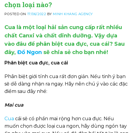
chọn loại nào?
POSTED ON
17/06/2022
BY
MINH KHANG AGENCY
Cua là một loại hải sản cung cấp rất nhiều
chất Canxi và chất dinh dưỡng. Vậy dựa
vào đâu để phân biệt cua đực, cua cái? Sau
đây,
Đồ Ngon
sẽ chia sẻ cho bạn nhé!
Phân biệt cua đực, cua cái
Phân biệt giới tính cua rất đơn giản. Nếu tinh ý bạn
sẽ dễ dàng nhận ra ngay. Hãy nên chú ý vào các đặc
điểm sau đây nhé:
Mai cua
Cua
cái sẽ có phần mai rộng hơn cua đực. Nếu
muốn chọn được loại cua ngon, hãy dùng ngón tay